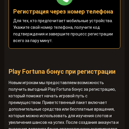
Регистрация через номер телефона
Для тех, кто предпочитает мобильные устройства.
Укажите свой номер телефона, получите код
подтверждения и завершите процесс регистрации
всего за пару минут.
Play Fortuna бонус при регистрации
Новым игрокам мы предоставляем возможность
получить выгодный Play Fortuna бонус за регистрацию,
который поможет начать игровой путь с
преимуществом. Приветственный пакет включает
дополнительные средства или бесплатные вращения,
которые можно использовать для изучения слотов и
увеличения шансов на успех. После создания аккаунта и
внесения депозита бонус автоматически активируется,