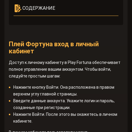
СОДЕРЖАНИЕ
Плей Фортуна вход в личный
кабинет
Доступ к личному кабинету в Play Fortuna обеспечивает
полное управление вашим аккаунтом. Чтобы войти,
следуйте простым шагам:
Нажмите кнопку Войти. Она расположена в правом
верхнем углу главной страницы.
Введите данные аккаунта. Укажите логин и пароль,
созданные при регистрации.
Нажмите Войти. После этого вы окажетесь в личном
кабинете.