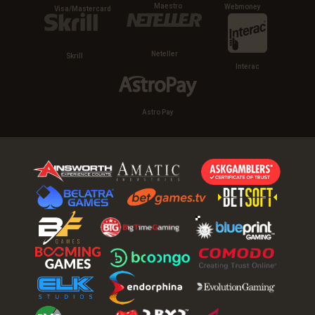
Maestro
Webmoney
Visa/Mastercard
Neteller
Skrill
Interac
Astro Pay