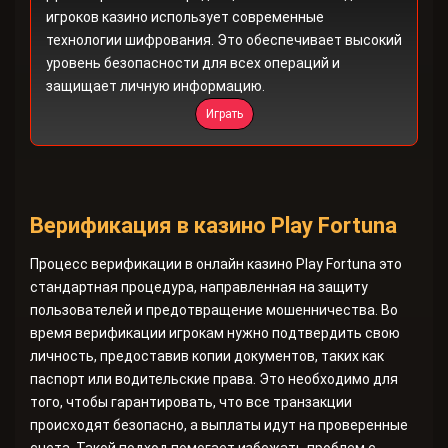
игроков казино использует современные
технологии шифрования. Это обеспечивает высокий
уровень безопасности для всех операций и
защищает личную информацию.
Играть
Верификация в казино Play Fortuna
Процесс верификации в онлайн казино Play Fortuna это
стандартная процедура, направленная на защиту
пользователей и предотвращение мошенничества. Во
время верификации игрокам нужно подтвердить свою
личность, предоставив копии документов, таких как
паспорт или водительские права. Это необходимо для
того, чтобы гарантировать, что все транзакции
происходят безопасно, а выплаты идут на проверенные
счета. Такой подход помогает избежать проблем с