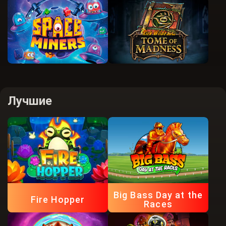
Лучшие
Big Bass Day at the
Fire Hopper
Races