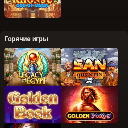
Горячие игры