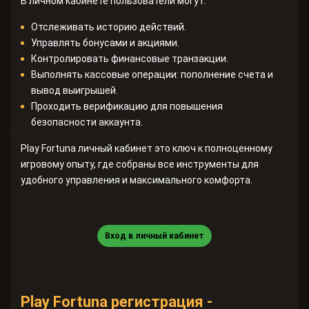
В личном кабинете пользователи могут:
Отслеживать историю действий.
Управлять бонусами и акциями.
Контролировать финансовые транзакции.
Выполнять кассовые операции: пополнение счета и
вывод выигрышей.
Проходить верификацию для повышения
безопасности аккаунта.
Play Fortuna личный кабинет это ключ к полноценному
игровому опыту, где собраны все инструменты для
удобного управления и максимального комфорта.
Вход в личный кабинет
Play Fortuna регистрация -