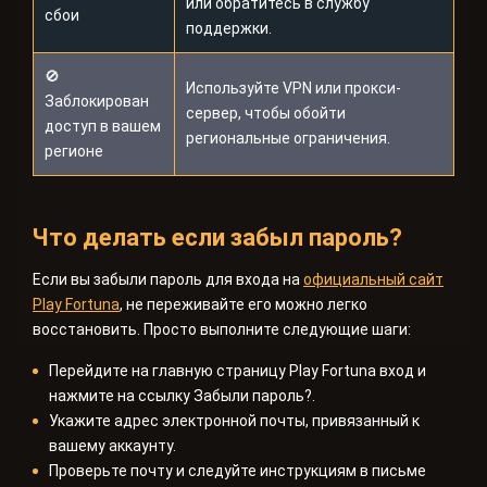
или обратитесь в службу
сбои
поддержки.
🚫
Используйте VPN или прокси-
Заблокирован
сервер, чтобы обойти
доступ в вашем
региональные ограничения.
регионе
Что делать если забыл пароль?
Если вы забыли пароль для входа на
официальный сайт
Play Fortuna
, не переживайте его можно легко
восстановить. Просто выполните следующие шаги:
Перейдите на главную страницу Play Fortuna вход и
нажмите на ссылку Забыли пароль?.
Укажите адрес электронной почты, привязанный к
вашему аккаунту.
Проверьте почту и следуйте инструкциям в письме