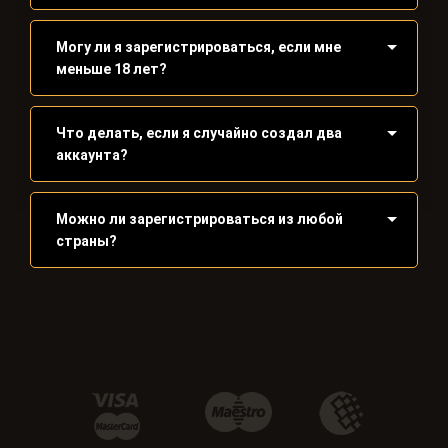
Могу ли я зарегистрироваться, если мне
меньше 18 лет?
Что делать, если я случайно создал два
аккаунта?
Можно ли зарегистрироваться из любой
страны?