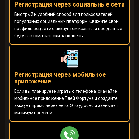
Регистрация через социальные сети
Быстрый и удобный способ для пользователей
популярных социальных платформ. Свяжите свой
профиль соцсети с аккаунтом казино, и все данные
будут автоматически заполнены.
Регистрация через мобильное
приложение
Если вы планируете играть с телефона, скачайте
мобильное приложение Плей Фортуна и создайте
аккаунт прямо через него. Это удобно и занимает
минимум времени.