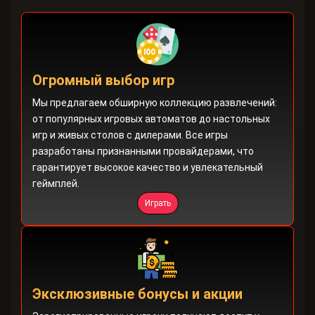
Огромный выбор игр
Мы предлагаем обширную коллекцию развлечений:
от популярных игровых автоматов до настольных
игр и живых столов с дилерами. Все игры
разработаны признанными провайдерами, что
гарантирует высокое качество и увлекательный
геймплей.
Играть
Эксклюзивные бонусы и акции