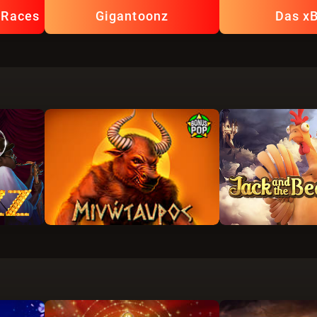
 Races
Gigantoonz
Das x