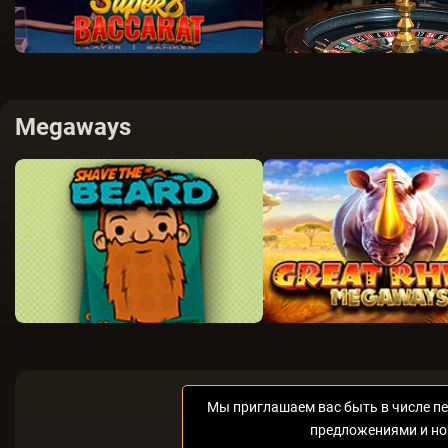
Megaways
Мы приглашаем вас быть в числе п
предложениями и но