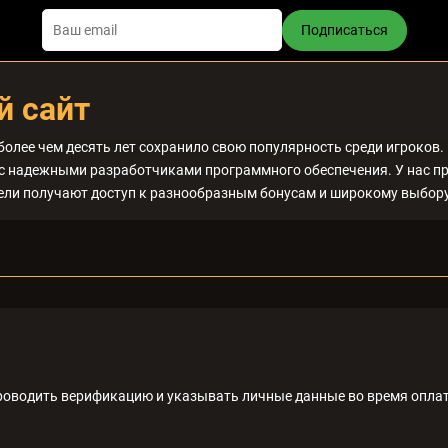
й сайт
за более чем десять лет сохранило свою популярность среди игрок
 с надежными разработчиками программного обеспечения. У нас п
тели получают доступ к разнообразным бонусам и широкому выбору
е, проводить верификацию и указывать личные данные во время оп