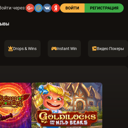
Войти через:
ВОЙТИ
РЕГИСТРАЦИЯ
ЗЫВЫ
Drops & Wins
Instant Win
Видео Покеры