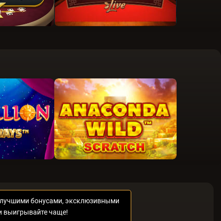
и лучшими бонусами, эксклюзивными
и выигрывайте чаще!