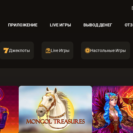
ПРИЛОЖЕНИЕ
LIVE ИГРЫ
ВЫВОД ДЕНЕГ
ОТ
Джекпоты
Live Игры
Настольные Игры